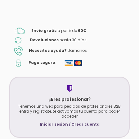
Envío gratis
a partir de
60€
Devoluciones
hasta 30 días
Necesitas ayuda?
Llámanos
Pago seguro
:
¿Eres profesional?
Tenemos una web para pedidos de profesionales B2B,
entra y registrate, te activamos tu cuenta para poder
acceder
Iniciar sesión / Crear cuenta