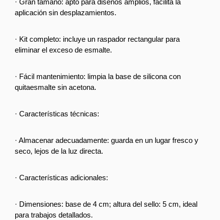
· Gran tamaño: apto para diseños amplios, facilita la 
aplicación sin desplazamientos.
· Kit completo: incluye un raspador rectangular para 
eliminar el exceso de esmalte.
· Fácil mantenimiento: limpia la base de silicona con 
quitaesmalte sin acetona.
· Características técnicas:
· Almacenar adecuadamente: guarda en un lugar fresco y 
seco, lejos de la luz directa.
· Características adicionales:
· Dimensiones: base de 4 cm; altura del sello: 5 cm, ideal 
para trabajos detallados.  