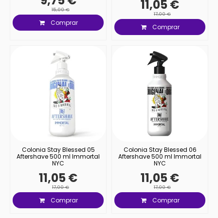
9,75 €
11,05 €
15,00 €
17,00 €
Comprar
Comprar
Colonia Stay Blessed 05
Colonia Stay Blessed 06
Aftershave 500 ml Immortal
Aftershave 500 ml Immortal
NYC
NYC
11,05 €
11,05 €
17,00 €
17,00 €
Comprar
Comprar