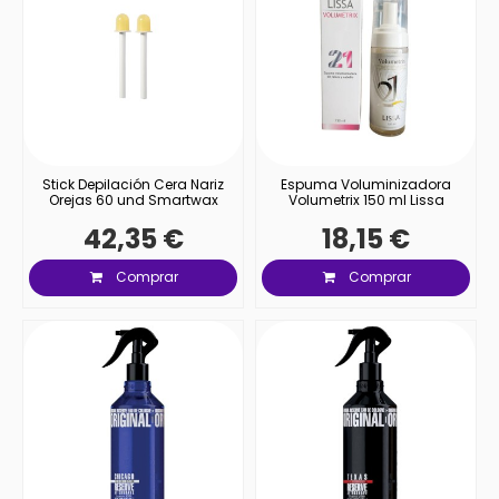
Stick Depilación Cera Nariz
Espuma Voluminizadora
Orejas 60 und Smartwax
Volumetrix 150 ml Lissa
42,35 €
18,15 €
Comprar
Comprar