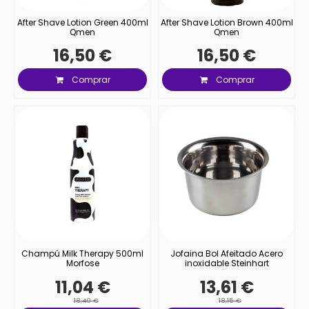
After Shave Lotion Green 400ml
After Shave Lotion Brown 400ml
Qmen
Qmen
16,50 €
16,50 €
Comprar
Comprar
Champú Milk Therapy 500ml
Jofaina Bol Afeitado Acero
Morfose
inoxidable Steinhart
11,04 €
13,61 €
18,40 €
18,15 €