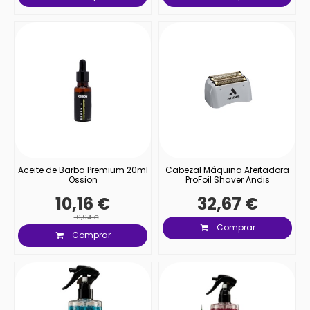
Aceite de Barba Premium 20ml
Cabezal Máquina Afeitadora
Ossion
ProFoil Shaver Andis
10,16 €
32,67 €
16,94 €
Comprar
Comprar