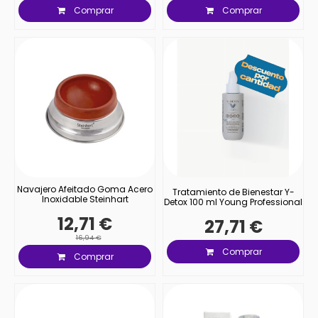
Comprar
Comprar
Navajero Afeitado Goma Acero
Tratamiento de Bienestar Y-
Inoxidable Steinhart
Detox 100 ml Young Professional
12,71 €
27,71 €
16,94 €
Comprar
Comprar