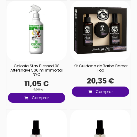
Colonia Stay Blessed 08
Kit Cuidado de Barba Barber
Aftershave 500 ml Immortal
Top
NYC
20,35 €
11,05 €
17,00 €
Comprar
Comprar