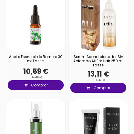
Aceite Esencial de Romero 30
Serum Acondicionador Sin
ml Tassel
Aclarado All For Hair 250 ml
Tassel
10,59 €
13,11 €
12,46 €
15,43 €
Comprar
Comprar