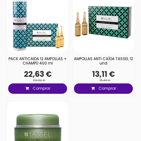
PACK ANTICAIDA 12 AMPOLLAS +
AMPOLLAS ANTI CAÍDA TASSEL 12
CHAMPÚ 400 ml
und
22,63 €
13,11 €
26,62 €
15,43 €
Comprar
Comprar