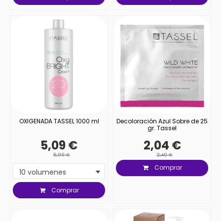
OXIGENADA TASSEL 1000 ml
Decoloración Azul Sobre de 25
gr. Tassel
5,09 €
2,04 €
5,99 €
2,40 €
Comprar
Comprar