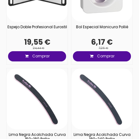
Espejo Doble Profesional Eurostil
Bol Especial Manicura Pollié
19,55 €
6,17 €
24,44 €
7,26 €
Comprar
Comprar
Lima Negra Acolchada Curva
Lima Negra Acolchada Curva
150-180 Pollie
180-240 Pollie