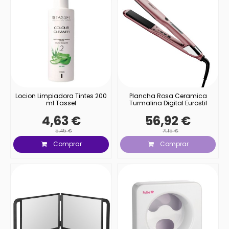
Locion Limpiadora Tintes 200
Plancha Rosa Ceramica
ml Tassel
Turmalina Digital Eurostil
4,63 €
56,92 €
5,45 €
71,15 €
Comprar
Comprar