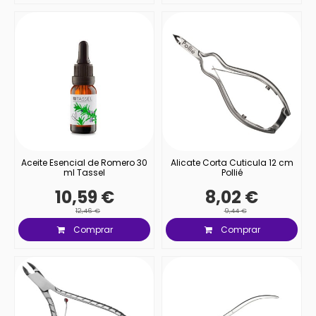
Aceite Esencial de Romero 30
Alicate Corta Cuticula 12 cm
ml Tassel
Pollié
10,59 €
8,02 €
12,46 €
9,44 €
Comprar
Comprar