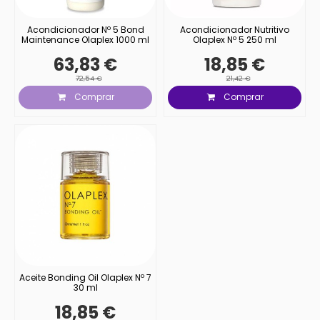
Acondicionador Nº 5 Bond
Acondicionador Nutritivo
Maintenance Olaplex 1000 ml
Olaplex Nº 5 250 ml
63,83 €
18,85 €
72,54 €
21,42 €
Comprar
Comprar
Aceite Bonding Oil Olaplex Nº 7
30 ml
18,85 €