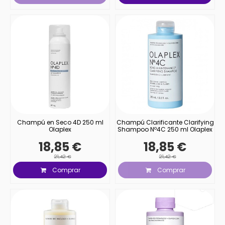
Champú en Seco 4D 250 ml
Champú Clarificante Clarifying
Olaplex
Shampoo Nº4C 250 ml Olaplex
18,85 €
18,85 €
21,42 €
21,42 €
Comprar
Comprar