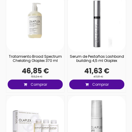
Tratamiento Broad Spectrum
Serum de Pestañas Lashbond
Chelating Olaplex 370 ml
building 4,5 ml Olaplex
46,85 €
41,63 €
53,24 €
47,31 €
Comprar
Comprar