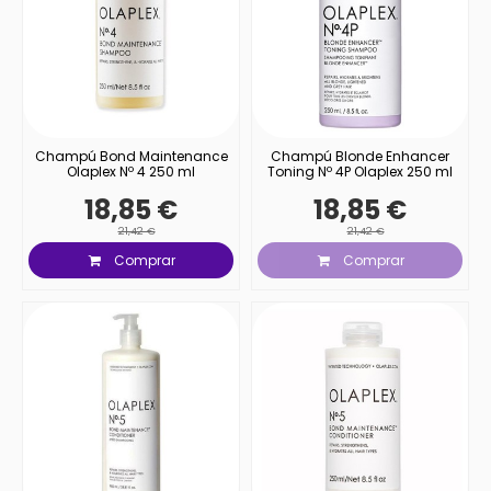
Champú Bond Maintenance
Champú Blonde Enhancer
Olaplex Nº 4 250 ml
Toning Nº 4P Olaplex 250 ml
18,85 €
18,85 €
21,42 €
21,42 €
Comprar
Comprar