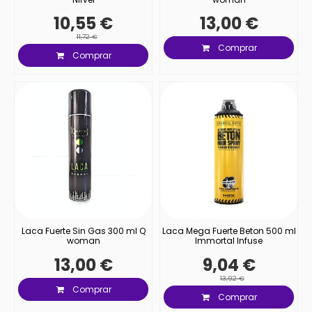
10,55 €
13,00 €
11,72 €
Comprar
Comprar
Laca Fuerte Sin Gas 300 ml Q
Laca Mega Fuerte Beton 500 ml
woman
Immortal Infuse
13,00 €
9,04 €
13,92 €
Comprar
Comprar