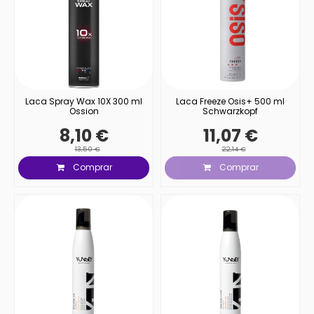
Laca Spray Wax 10X 300 ml
Laca Freeze Osis+ 500 ml
Ossion
Schwarzkopf
8,10 €
11,07 €
13,50 €
22,14 €
Comprar
Comprar