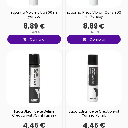
Espuma Volume Up 300 ml
Espuma Rizos Vibran Curls 300
yunsey
ml Yunsey
8,89 €
8,89 €
12,71 €
12,71 €
Comprar
Comprar
Laca Ultra Fuerte Define
Laca Extra Fuerte Creationyst
Creationyst 75 ml Yunsey
Yunsey 75 ml.
4,45 €
4,45 €