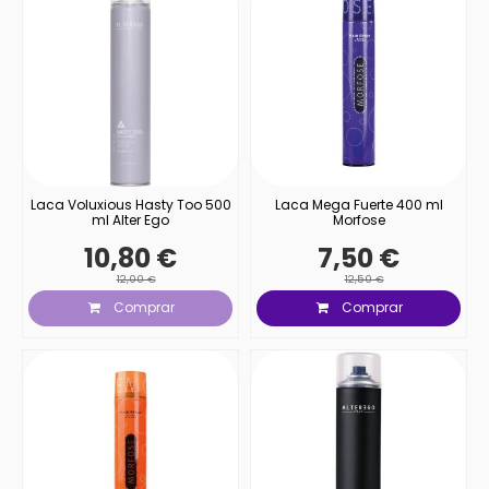
Laca Voluxious Hasty Too 500
Laca Mega Fuerte 400 ml
ml Alter Ego
Morfose
10,80 €
7,50 €
12,00 €
12,50 €
Comprar
Comprar