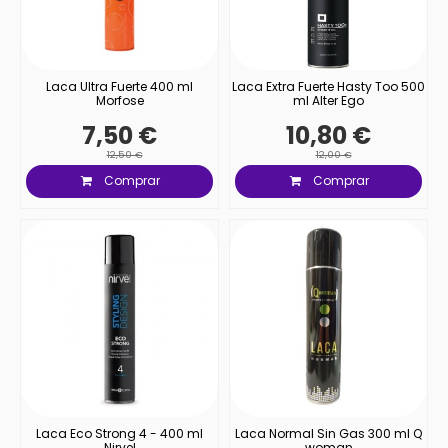
Laca Ultra Fuerte 400 ml
Laca Extra Fuerte Hasty Too 500
Morfose
ml Alter Ego
7,50 €
10,80 €
12,50 €
12,00 €
Comprar
Comprar
Laca Eco Strong 4 - 400 ml
Laca Normal Sin Gas 300 ml Q
Nirvel
woman