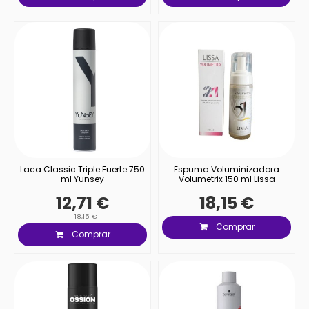
Laca Classic Triple Fuerte 750
Espuma Voluminizadora
ml Yunsey
Volumetrix 150 ml Lissa
12,71 €
18,15 €
18,15 €
Comprar
Comprar