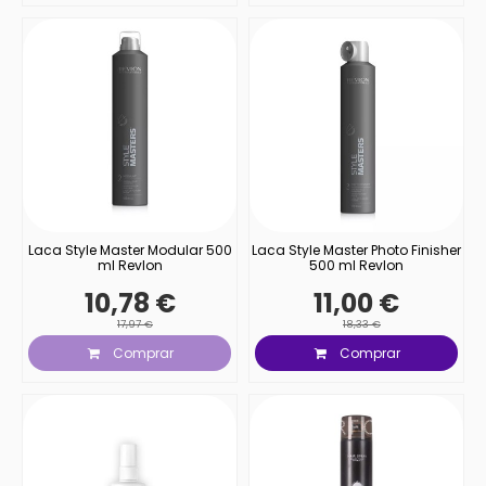
Laca Style Master Modular 500
Laca Style Master Photo Finisher
ml Revlon
500 ml Revlon
10,78 €
11,00 €
17,97 €
18,33 €
Comprar
Comprar