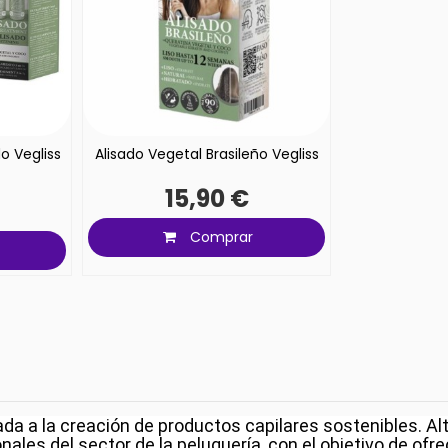
o Vegliss
Alisado Vegetal Brasileño Vegliss
15,90 €
Comprar
 a la creación de productos capilares sostenibles. Alte
ales del sector de la peluquería, con el objetivo de of