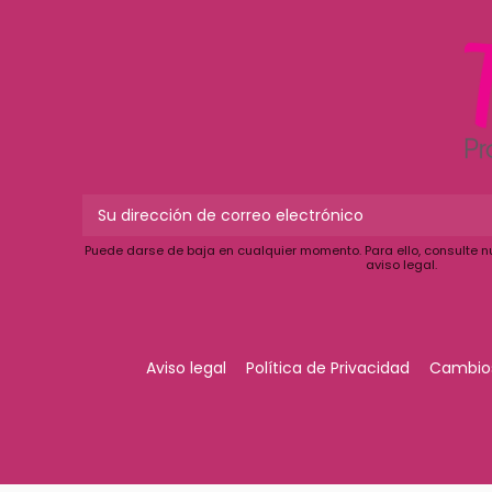
Puede darse de baja en cualquier momento. Para ello, consulte n
aviso legal.
Aviso legal
Política de Privacidad
Cambios