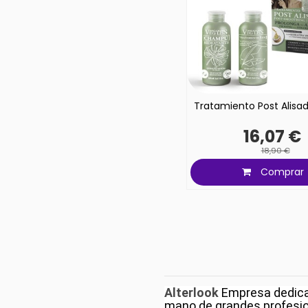
Tratamiento Post Alisad
16,07 €
18,90 €
Comprar
Alterlook
Empresa dedicada
mano de grandes profesion