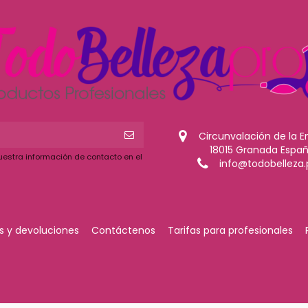
Circunvalación de la E
18015 Granada Espa
uestra información de contacto en el
info@todobelleza.
 y devoluciones
Contáctenos
Tarifas para profesionales