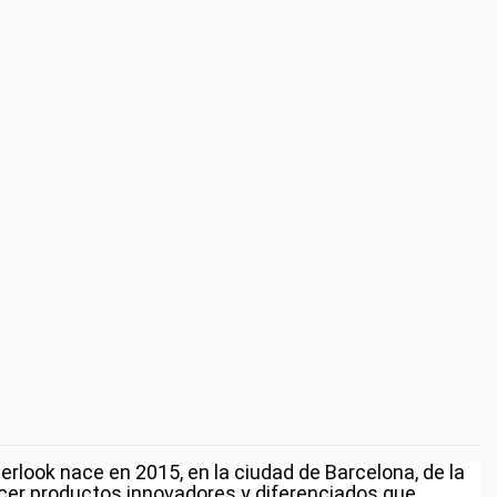
rlook nace en 2015, en la ciudad de Barcelona, de la
recer productos innovadores y diferenciados que