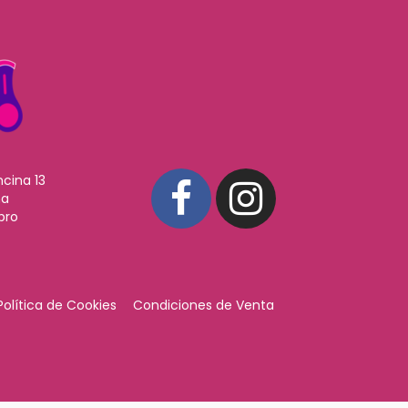
ncina 13
ña
pro
Política de Cookies
Condiciones de Venta