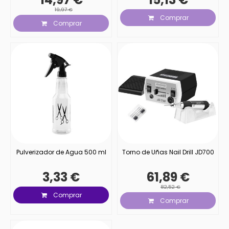
19,97 €
Comprar
Comprar
Pulverizador de Agua 500 ml
Torno de Uñas Nail Drill JD700
3,33 €
61,89 €
82,52 €
Comprar
Comprar