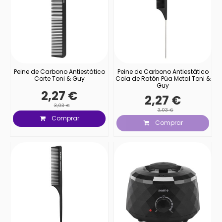
Peine de Carbono Antiestático
Peine de Carbono Antiestático
Corte Toni & Guy
Cola de Ratón Púa Metal Toni &
Guy
2,27 €
2,27 €
3,03 €
3,03 €
Comprar
Comprar