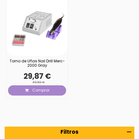
Torno de Uñas Nail Drill Merc-
2000 Gray
29,87 €
39,82 €
Comprar
Filtros