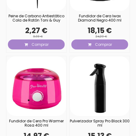
Peine de Carbono Antiestático
Fundidor de Cera Iwax
Cola de Ratón Toni & Guy
Diamond Negro 400 ml
2,27 €
18,15 €
3,03 €
24,20 €
Comprar
Comprar
Fundidor de Cera Pro Warmer
Pulverizador Spray Pro Black 300
Rosa 400 ml
ml
14,97 €
15,13 €