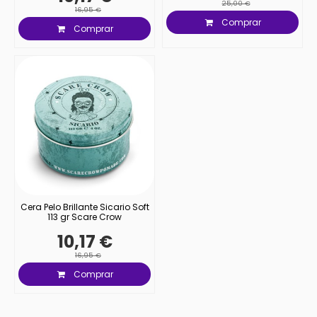
25,00 €
16,95 €
Comprar
Comprar
Cera Pelo Brillante Sicario Soft
113 gr Scare Crow
10,17 €
16,95 €
Comprar