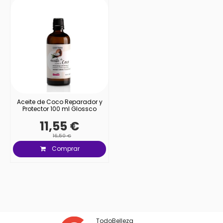
Aceite de Coco Reparador y
Protector 100 ml Glossco
11,55 €
16,50 €
Comprar
TodoBelleza