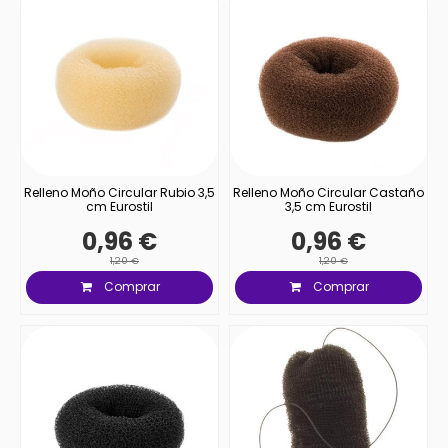
Relleno Moño Circular Rubio 3,5
Relleno Moño Circular Castaño
cm Eurostil
3,5 cm Eurostil
0,96 €
0,96 €
1,20 €
1,20 €
Comprar
Comprar