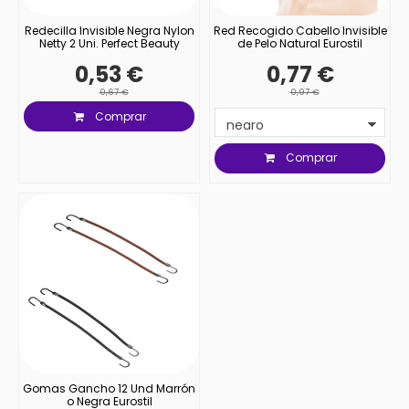
Redecilla Invisible Negra Nylon
Red Recogido Cabello Invisible
Netty 2 Uni. Perfect Beauty
de Pelo Natural Eurostil
0,53 €
0,77 €
0,67 €
0,97 €
Comprar
Comprar
Gomas Gancho 12 Und Marrón
o Negra Eurostil