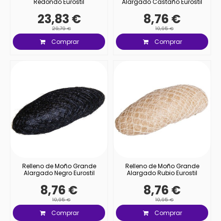
Redondo Eurostil
Alargado Castaño Eurostil
23,83 €
8,76 €
29,79 €
10,95 €
Comprar
Comprar
Relleno de Moño Grande
Relleno de Moño Grande
Alargado Negro Eurostil
Alargado Rubio Eurostil
8,76 €
8,76 €
10,95 €
10,95 €
Comprar
Comprar