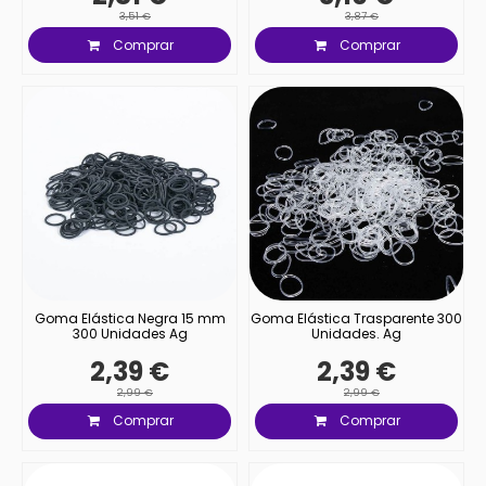
3,51 €
3,87 €
Comprar
Comprar
Goma Elástica Negra 15 mm
Goma Elástica Trasparente 300
300 Unidades Ag
Unidades. Ag
2,39 €
2,39 €
2,99 €
2,99 €
Comprar
Comprar