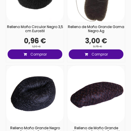
Relleno Moño Circular Negro 3,5
Relleno de Moño Grande Goma
cm Eurostil
Negro Ag
0,96 €
3,00 €
1,20 €
3,75 €
Comprar
Comprar
Relleno Moño Grande Negro
Relleno de Moño Grande