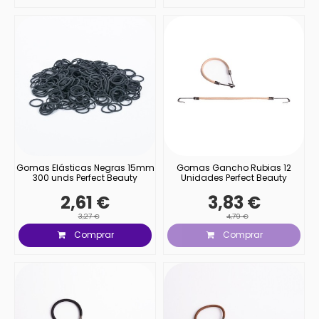
Gomas Elásticas Negras 15mm
Gomas Gancho Rubias 12
300 unds Perfect Beauty
Unidades Perfect Beauty
2,61 €
3,83 €
3,27 €
4,79 €
Comprar
Comprar