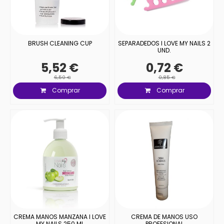
BRUSH CLEANING CUP
SEPARADEDOS I LOVE MY NAILS 2
UND.
5,52 €
0,72 €
6,50 €
0,85 €
Comprar
Comprar
CREMA MANOS MANZANA I LOVE
CREMA DE MANOS USO
MY NAILS 250 ML
PROFESIONAL