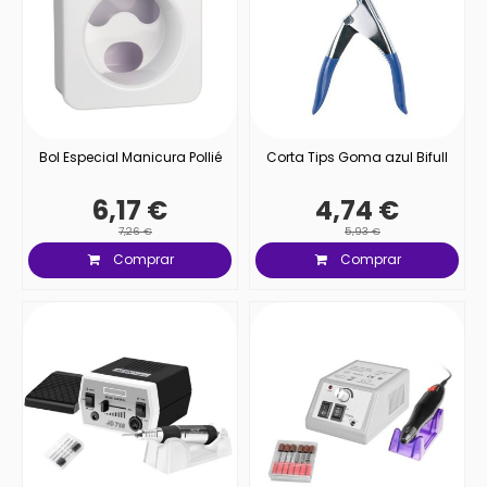
Bol Especial Manicura Pollié
Corta Tips Goma azul Bifull
6,17 €
4,74 €
7,26 €
5,93 €
Comprar
Comprar