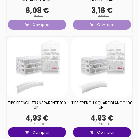
6,08 €
3,16 €
7,15 €
5,26 €
Comprar
Comprar
TIPS FRENCH TRANSPARENTE 100
TIPS FRENCH SQUARE BLANCO 100
UNI.
UNI.
4,93 €
4,93 €
5,80 €
5,80 €
Comprar
Comprar