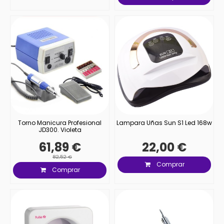
Torno Manicura Profesional
Lampara Uñas Sun S1 Led 168w
JD300. Violeta
61,89 €
22,00 €
82,52 €
Comprar
Comprar