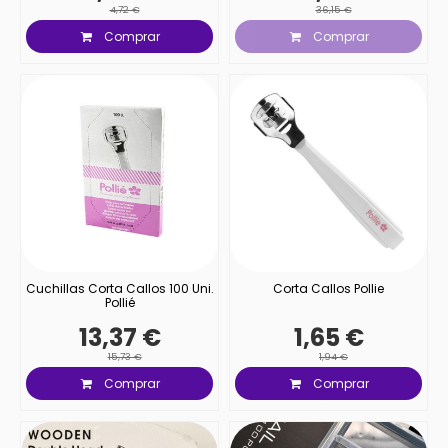
4,72 €
36,15 €
Comprar
Comprar
Cuchillas Corta Callos 100 Uni.
Corta Callos Pollie
Pollié
13,37 €
1,65 €
15,73 €
1,94 €
Comprar
Comprar