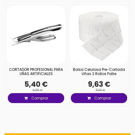
CORTADOR PROFESIONAL PARA
Bolsa Celulosa Pre-Cortada
UÑAS ARTIFICIALES
Uñas 2 Rollos Pollie
5,40 €
9,63 €
6,35 €
11,33 €
Comprar
Comprar