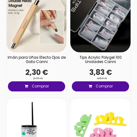
Imán para Uñas Efecto Ojos de
Tips Acrylic Polygel 100
Gato Canni
Unidades Canni
2,30 €
3,83 €
2,70 €
4,50 €
Comprar
Comprar