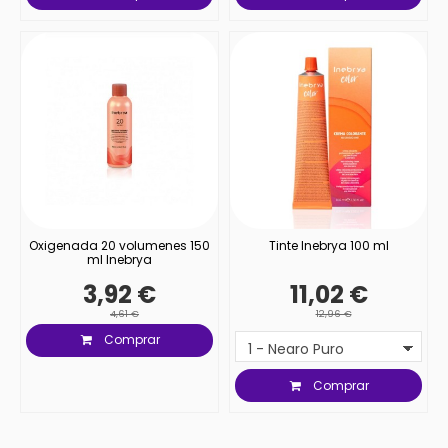
Oxigenada 20 volumenes 150
Tinte Inebrya 100 ml
ml Inebrya
3,92 €
11,02 €
4,61 €
12,96 €
Comprar
Comprar