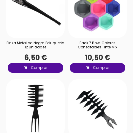
Pinza Metalica Negra Peluqueria
Pack 7 Bowl Colores
12 unidades
Conectables Tinte Mix
6,50 €
10,50 €
Comprar
Comprar