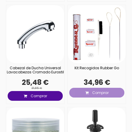
Cabezal de Ducha Universal
Kit Recogidos Rubber Go
Lavacabezas Cromado Eurostil
25,48 €
34,96 €
31,85 €
Comprar
Comprar