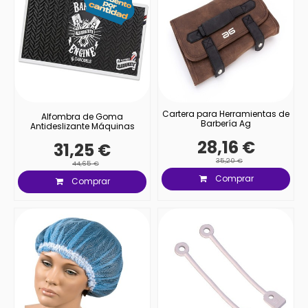
Cartera para Herramientas de
Alfombra de Goma
Barbería Ag
Antideslizante Máquinas
28,16 €
31,25 €
35,20 €
44,65 €
Comprar
Comprar