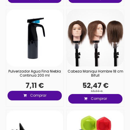
Pulverizador Agua Fina Niebla
Cabeza Maniqui Hombre 18 cm
Continua 200 ml
Bifull
7,11 €
52,47 €
65,58 €
Comprar
Comprar