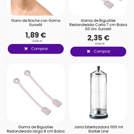
Gorro de Noche con Goma
Goma de Bigudíes
Eurostil
Redondeada Corta 7 cm Bolsa
50 Uni. Eurostil
1,89 €
2,35 €
2,36 €
2,94 €
Comprar
Comprar
Goma de Bigudíes
Jarra Esterilizadora 1100 ml
Redondeada larga 8 cm Bolsa
Barber Line