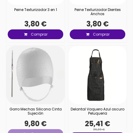
Peine Texturizador 3 en 1
Peine Texturizador Dientes
Anchos
3,80 €
3,80 €
Comprar
Comprar
Gorro Mechas Silicona Cinta
Delantal Vaquero Azul oscuro
Sujeción
Peluqueria
9,80 €
25,41 €
36,30 €