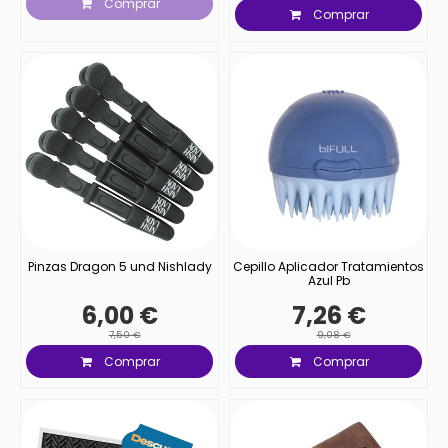
Comprar
Comprar
Pinzas Dragon 5 und Nishlady
Cepillo Aplicador Tratamientos
Azul Pb
6,00 €
7,26 €
7,50 €
9,08 €
Comprar
Comprar