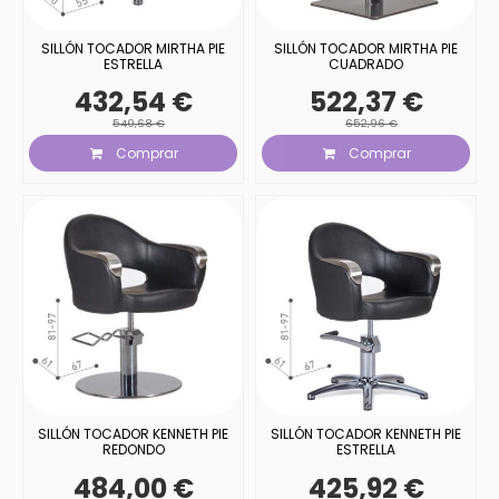
SILLÓN TOCADOR MIRTHA PIE
SILLÓN TOCADOR MIRTHA PIE
ESTRELLA
CUADRADO
432,54 €
522,37 €
540,68 €
652,96 €
Comprar
Comprar
SILLÓN TOCADOR KENNETH PIE
SILLÓN TOCADOR KENNETH PIE
REDONDO
ESTRELLA
484,00 €
425,92 €