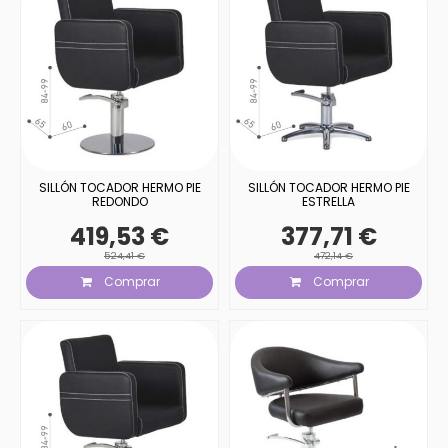
SILLÓN TOCADOR HERMO PIE
SILLÓN TOCADOR HERMO PIE
REDONDO
ESTRELLA
419,53 €
377,71 €
524,41 €
472,14 €
Comprar
Comprar