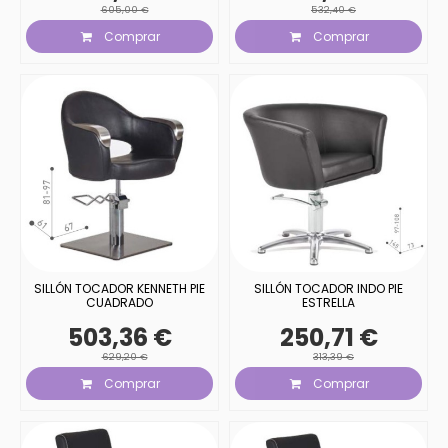
605,00 €
532,40 €
Comprar
Comprar
SILLÓN TOCADOR KENNETH PIE
SILLÓN TOCADOR INDO PIE
CUADRADO
ESTRELLA
503,36 €
250,71 €
629,20 €
313,39 €
Comprar
Comprar