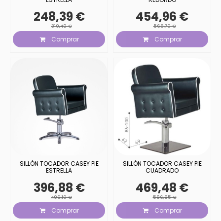
248,39 €
454,96 €
310,49 €
568,70 €
Comprar
Comprar
SILLÓN TOCADOR CASEY PIE
SILLÓN TOCADOR CASEY PIE
ESTRELLA
CUADRADO
396,88 €
469,48 €
496,10 €
586,85 €
Comprar
Comprar