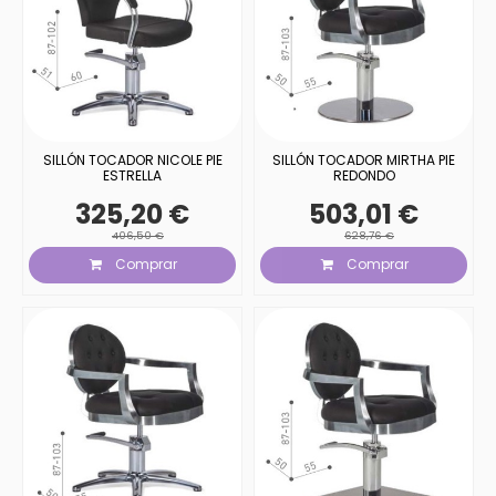
SILLÓN TOCADOR NICOLE PIE
SILLÓN TOCADOR MIRTHA PIE
ESTRELLA
REDONDO
325,20 €
503,01 €
406,50 €
628,76 €
Comprar
Comprar