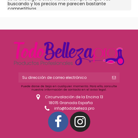
buscando y los precios me parecen bastante
competitivos.
Puede darse de baja en cualquier momento. Para ello, consulte
nuestra información de contacto en el aviso legal.
Circunvalación de la Encina 13
18015 Granada España
info@todobelleza.pro