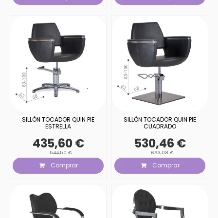
SILLÓN TOCADOR QUIN PIE
SILLÓN TOCADOR QUIN PIE
ESTRELLA
CUADRADO
435,60 €
530,46 €
544,50 €
663,08 €
Comprar
Comprar