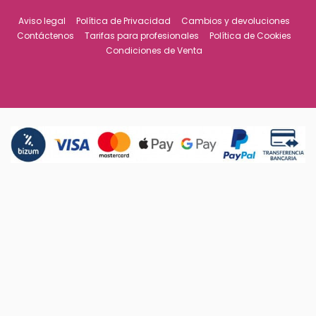
Aviso legal
Política de Privacidad
Cambios y devoluciones
Contáctenos
Tarifas para profesionales
Política de Cookies
Condiciones de Venta