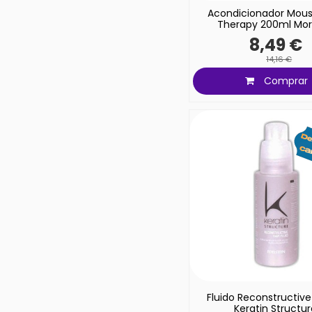
Acondicionador Mous
Therapy 200ml Mor
8,49 €
14,16 €
Comprar
Fluido Reconstructive
Keratin Structu