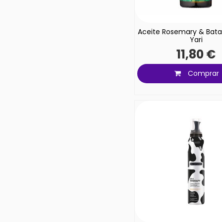
Aceite Rosemary & Bata
Yari
11,80 €
Comprar