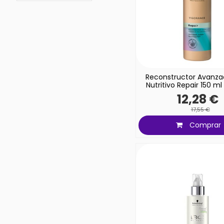
Reconstructor Avanzad
Nutritivo Repair 150 m
12,28 €
17,55 €
Comprar