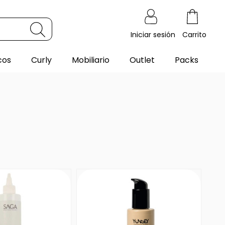
Iniciar sesión
Carrito
cos
Curly
Mobiliario
Outlet
Packs