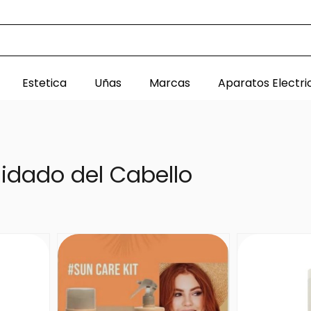
Estetica
Uñas
Marcas
Aparatos Electri
idado del Cabello