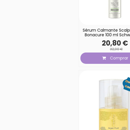
Sérum Calmante Scalp
Bonacure 100 ml Schw
20,80 €
32,00 €
Comprar