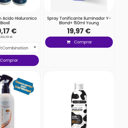
 Acido Hialuronico
Spray Tonificante Iluminador Y-
Bioxil
Blond+ 150ml Young
,17 €
19,97 €
30,70 €
Comprar
Comprar