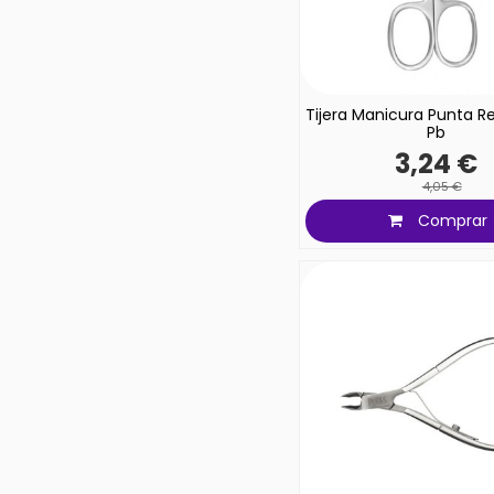
Tijera Manicura Punta R
Pb
3,24 €
4,05 €
Comprar