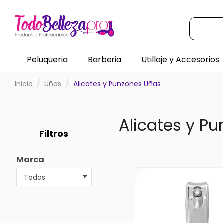
Peluqueria
Barberia
Utillaje y Accesorios
Inicio
Uñas
Alicates y Punzones Uñas
Alicates y P
Filtros
Marca