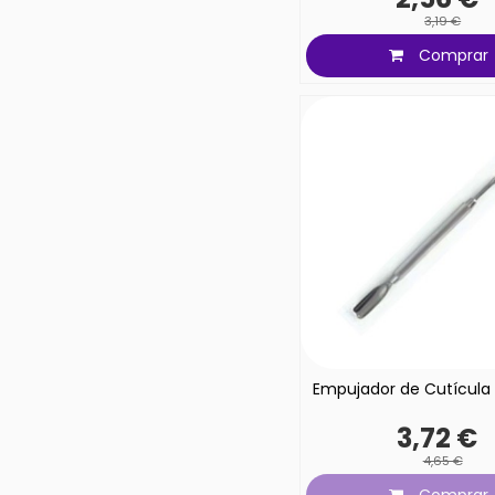
3,19 €
Comprar
Empujador de Cutícula
3,72 €
4,65 €
Comprar