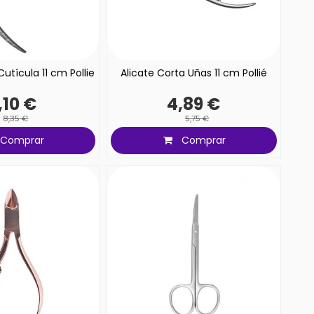
Cutícula 11 cm Pollie
Alicate Corta Uñas 11 cm Pollié
,10 €
4,89 €
8,35 €
5,75 €
Comprar
Comprar