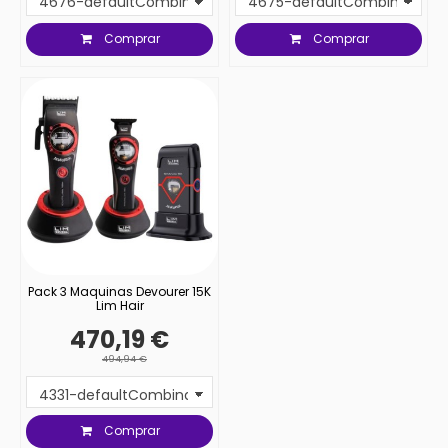
Comprar
Comprar
Pack 3 Maquinas Devourer 15K
Lim Hair
470,19 €
494,94 €
Comprar