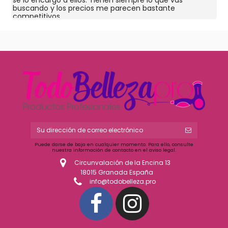
se lo encargo a ellos. Tienen siempre lo que vas
buscando y los precios me parecen bastante
competitivos.
Puede darse de baja en cualquier momento. Para ello, consulte
nuestra información de contacto en el aviso legal.
Circunvalación de la Encina 13
18015 Granada España
info@todobelleza.pro