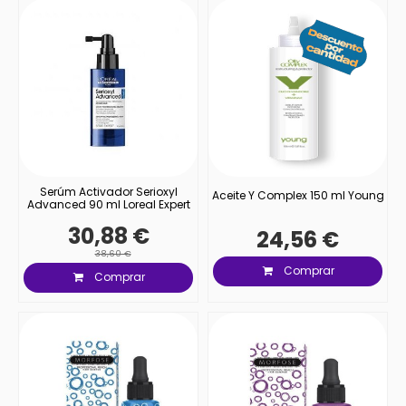
Serúm Activador Serioxyl
Aceite Y Complex 150 ml Young
Advanced 90 ml Loreal Expert
30,88 €
24,56 €
38,60 €
Comprar
Comprar