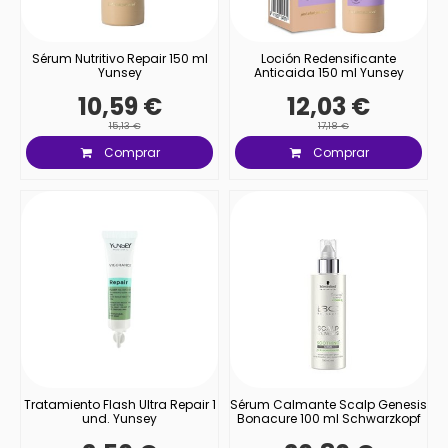
Sérum Nutritivo Repair 150 ml
Loción Redensificante
Yunsey
Anticaida 150 ml Yunsey
10,59 €
12,03 €
15,13 €
17,18 €
Comprar
Comprar
Tratamiento Flash Ultra Repair 1
Sérum Calmante Scalp Genesis
und. Yunsey
Bonacure 100 ml Schwarzkopf