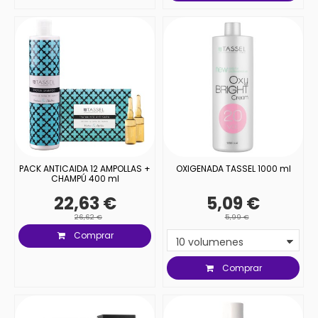
PACK ANTICAIDA 12 AMPOLLAS +
OXIGENADA TASSEL 1000 ml
CHAMPÚ 400 ml
22,63 €
5,09 €
26,62 €
5,99 €
Comprar
Comprar