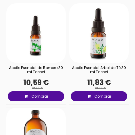
Aceite Esencial de Romero 30
Aceite Esencial Arbol de Té 30
ml Tassel
ml Tassel
10,59 €
11,83 €
12,46 €
13,92 €
Comprar
Comprar