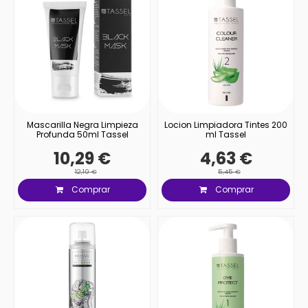
Mascarilla Negra Limpieza
Locion Limpiadora Tintes 200
Profunda 50ml Tassel
ml Tassel
10,29 €
4,63 €
12,10 €
5,45 €
Comprar
Comprar