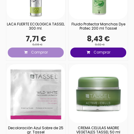
LACA FUERTE ECOLOGICA TASSEL
Fluido Protector Manchas Dye
300 ml.
Protec 200 ml Tassel
7,71 €
8,43 €
9,08 €
9,92 €
Comprar
Comprar
Decoloración Azul Sobre de 25
CREMA CELULAS MADRE
gr. Tassel
VEGETALES TASSEL 50 ml