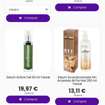
7,87 €
5,93 €
Comprar
Comprar
Serum Active Cell 30 ml Tassel
Serum Acondicionador Sin
Aclarado All For Hair 250 ml
Tassel
19,97 €
13,11 €
23,50 €
15,43 €
Comprar
Comprar