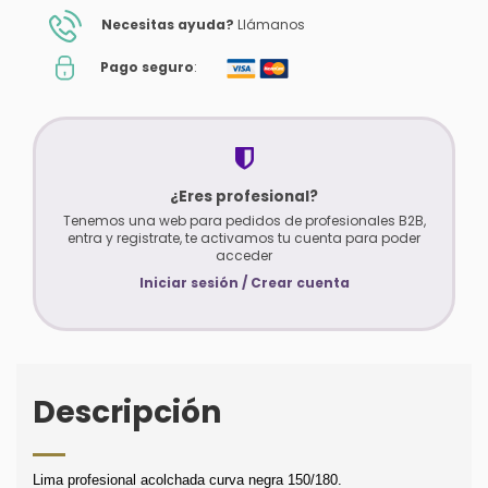
Necesitas ayuda?
Llámanos
Pago seguro
:
¿Eres profesional?
Tenemos una web para pedidos de profesionales B2B,
entra y registrate, te activamos tu cuenta para poder
acceder
Iniciar sesión / Crear cuenta
Descripción
Lima profesional acolchada curva negra 150/180.