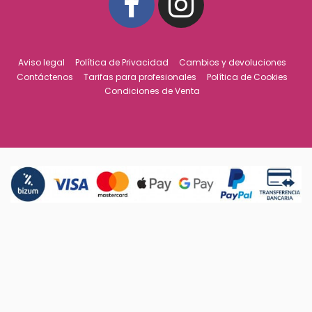
Aviso legal
Política de Privacidad
Cambios y devoluciones
Contáctenos
Tarifas para profesionales
Política de Cookies
Condiciones de Venta