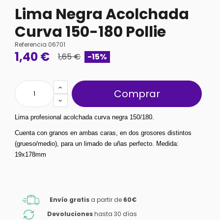
Lima Negra Acolchada
Curva 150-180 Pollie
Referencia
06701
1,40 €
1,65 €
-15%
Comprar
Lima profesional acolchada curva negra 150/180.
Cuenta con granos en ambas caras, en dos grosores distintos 
(grueso/medio), para un limado de uñas perfecto. Medida: 
19x178mm
Envío gratis
a partir de
60€
Devoluciones
hasta 30 días