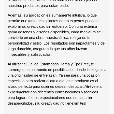
permanente o acrílicas en un abrir y cerrar de ojos con 
nuestros productos para estampado.
Además, su aplicación es sumamente intuitiva, lo que 
permite que tanto principiantes como expertos puedan 
explorar su creatividad sin esfuerzo. Con una extensa 
gama de tonos y diseños disponibles, cada manicura se 
convierte en una obra maestra única, reflejando tu 
personalidad y estilo. Los resultados son impactantes y de 
larga duración, asegurando que tus uñas luzcan 
impecables y sofisticadas.
Al utilizar el Gel de Estampado Hema y Tpo Free, te 
sumerges en un mundo de posibilidades donde la elegancia 
y la originalidad se entrelazan. Ya sea para una ocasión 
especial o para realzar el día a día, este producto es el 
aliado perfecto para quienes desean destacar. Atrévete a 
experimentar con diferentes combinaciones y técnicas 
para lograr efectos espectaculares que no pasarán 
desapercibidos. ¡Tu creatividad no tiene límites!