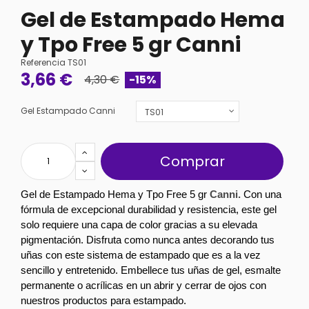
Gel de Estampado Hema
y Tpo Free 5 gr Canni
Referencia
TS01
3,66 €
4,30 €
-15%
Gel Estampado Canni
Comprar
Gel de Estampado Hema y Tpo Free 5 gr 
Canni.
 Con una 
fórmula de excepcional durabilidad y resistencia, este gel 
solo requiere una capa de color gracias a su elevada 
pigmentación. Disfruta como nunca antes decorando tus 
uñas con este sistema de estampado que es a la vez 
sencillo y entretenido. Embellece tus uñas de gel, esmalte 
permanente o acrílicas en un abrir y cerrar de ojos con 
nuestros productos para estampado.