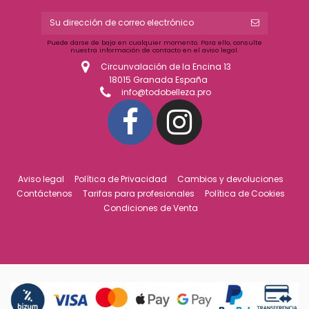
Puede darse de baja en cualquier momento. Para ello, consulte
nuestra información de contacto en el aviso legal.
Circunvalación de la Encina 13
18015 Granada España
info@todobelleza.pro
Aviso legal
Política de Privacidad
Cambios y devoluciones
Contáctenos
Tarifas para profesionales
Política de Cookies
Condiciones de Venta