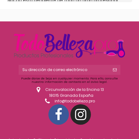
Nacho está pendiente de todo un gran profesional
Puede darse de baja en cualquier momento. Para ello, consulte
nuestra información de contacto en el aviso legal.
Circunvalación de la Encina 13
18015 Granada España
info@todobelleza.pro