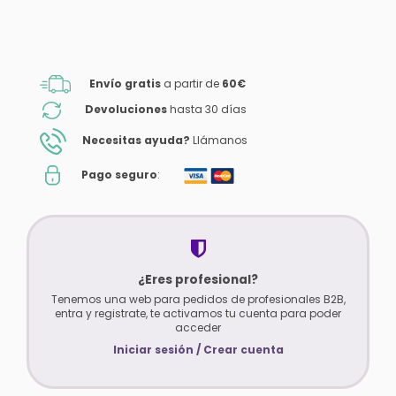
Envío gratis
a partir de
60€
Devoluciones
hasta 30 días
Necesitas ayuda?
Llámanos
Pago seguro
:
¿Eres profesional?
Tenemos una web para pedidos de profesionales B2B,
entra y registrate, te activamos tu cuenta para poder
acceder
Iniciar sesión / Crear cuenta