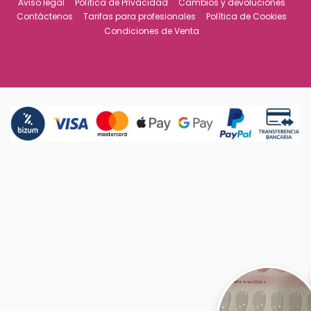
Aviso legal
Política de Privacidad
Cambios y devoluciones
Contáctenos
Tarifas para profesionales
Política de Cookies
Condiciones de Venta