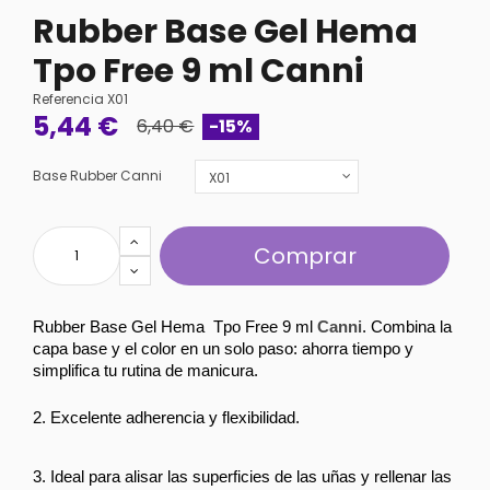
Rubber Base Gel Hema
Tpo Free 9 ml Canni
Referencia
X01
5,44 €
6,40 €
-15%
Base Rubber Canni
Comprar
Rubber Base Gel Hema  Tpo Free 9 ml 
Canni
. Combina la 
capa base y el color en un solo paso: ahorra tiempo y 
simplifica tu rutina de manicura.
2. Excelente adherencia y flexibilidad.
3. Ideal para alisar las superficies de las uñas y rellenar las 