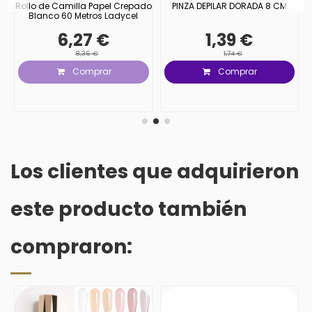
Rollo de Camilla Papel Crepado
PINZA DEPILAR DORADA 8 CM
Blanco 60 Metros Ladycel
6,27 €
1,39 €
8,36 €
1,74 €
Comprar
Comprar
Los clientes que adquirieron
este producto también
compraron: