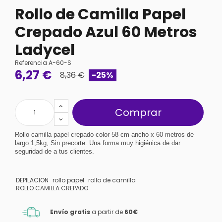
Rollo de Camilla Papel
Crepado Azul 60 Metros
Ladycel
Referencia
A-60-S
6,27 €
8,36 €
-25%
Comprar
Rollo camilla papel crepado color 58 cm ancho x 60 metros de 
largo 1,5kg, Sin precorte. Una forma muy higiénica de dar 
seguridad de a tus clientes.
DEPILACION
rollo papel
rollo de camilla
ROLLO CAMILLA CREPADO
Envío gratis
a partir de
60€