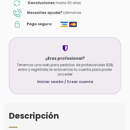
Devoluciones
hasta 30 días
Necesitas ayuda?
Llámanos
Pago seguro
:
¿Eres profesional?
Tenemos una web para pedidos de profesionales B2B,
entra y registrate, te activamos tu cuenta para poder
acceder
Iniciar sesión / Crear cuenta
Descripción