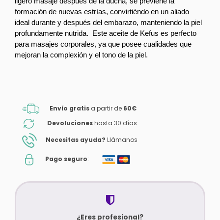
ligero masaje después de la ducha, se previene la 
formación de nuevas estrías, convirtiéndo en un aliado 
ideal durante y después del embarazo, manteniendo la piel 
profundamente nutrida.  Este aceite de Kefus es perfecto 
para masajes corporales, ya que posee cualidades que 
mejoran la complexión y el tono de la piel. 
Envío gratis
a partir de
60€
Devoluciones
hasta 30 días
Necesitas ayuda?
Llámanos
Pago seguro
:
¿Eres profesional?