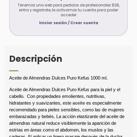
Tenemos una web para pedidos de profesionales B2B,
entra y registrate, te activamos tu cuenta para poder
acceder
Iniciar sesión / Crear cuenta
Descripción
Aceite de Almendras Dulces Puro Kefus 1000 ml.  
Aceite de Almendras Dulces Puro Kefus para la piel y el 
cabello.  Con propiedades emolientes, nutritivas, 
hidratantes y suavizantes, este 
aceite
 es especialmente 
recomendado para pieles sensibles, como las de mujeres 
embarazadas y bebés. La acción elastizante del aceite de 
almendras natural reduce visiblemente la aparición de 
estrías en áreas como el abdomen, los muslos y las 
caderas. Al aplicar un ligero masaje después de la ducha, 