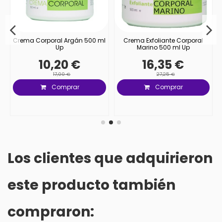
Crema Corporal Argán 500 ml
Crema Exfoliante Corporal
Up
Marino 500 ml Up
10,20 €
16,35 €
17,00 €
27,25 €
Comprar
Comprar
Los clientes que adquirieron
este producto también
compraron: