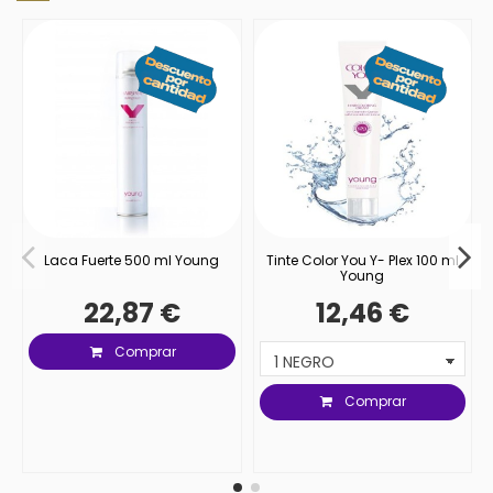
Laca Fuerte 500 ml Young
Tinte Color You Y- Plex 100 ml
Young
22,87 €
12,46 €
Comprar
Comprar