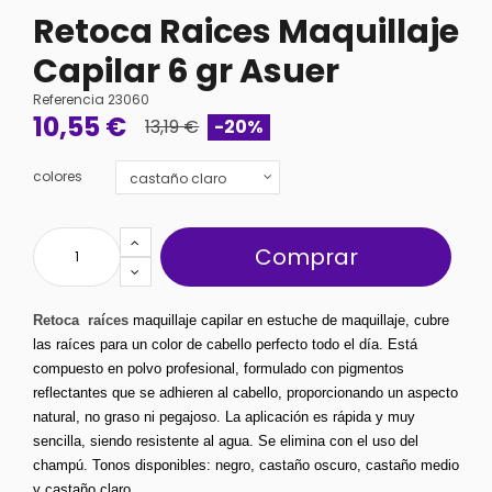
Retoca Raices Maquillaje
Capilar 6 gr Asuer
Referencia
23060
10,55 €
13,19 €
-20%
colores
Comprar
Retoca  raíces
 maquillaje capilar en estuche de maquillaje, cubre 
las raíces para un color de cabello perfecto todo el día. Está 
compuesto en polvo profesional, formulado con pigmentos 
reflectantes que se adhieren al cabello, proporcionando un aspecto 
natural, no graso ni pegajoso. La aplicación es rápida y muy 
sencilla, siendo resistente al agua. Se elimina con el uso del 
champú. Tonos disponibles: negro, castaño oscuro, castaño medio 
y castaño claro.