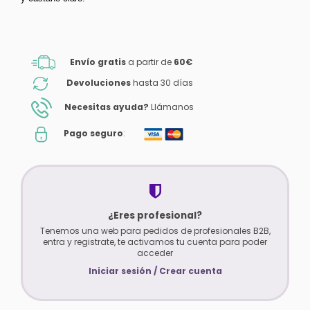
Envío gratis
a partir de
60€
Devoluciones
hasta 30 días
Necesitas ayuda?
Llámanos
Pago seguro
:
¿Eres profesional?
Tenemos una web para pedidos de profesionales B2B,
entra y registrate, te activamos tu cuenta para poder
acceder
Iniciar sesión / Crear cuenta