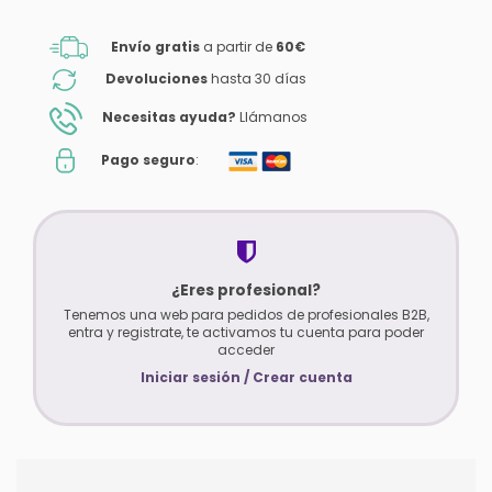
Envío gratis
a partir de
60€
Devoluciones
hasta 30 días
Necesitas ayuda?
Llámanos
Pago seguro
:
¿Eres profesional?
Tenemos una web para pedidos de profesionales B2B,
entra y registrate, te activamos tu cuenta para poder
acceder
Iniciar sesión / Crear cuenta