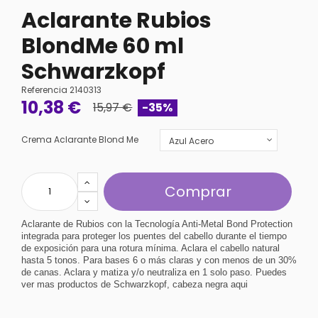
Aclarante Rubios
BlondMe 60 ml
Schwarzkopf
Referencia
2140313
10,38 €
15,97 €
-35%
Crema Aclarante Blond Me
Comprar
Aclarante de Rubios con la Tecnología Anti-Metal Bond Protection
integrada para proteger los puentes del cabello durante el tiempo
de exposición para una rotura mínima. Aclara el cabello natural
hasta 5 tonos. Para bases 6 o más claras y con menos de un 30%
de canas. Aclara y matiza y/o neutraliza en 1 solo paso. Puedes
ver mas productos de Schwarzkopf, cabeza negra
aqui