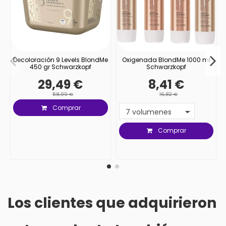
Decoloración 9 Levels BlondMe
Oxigenada BlondMe 1000 ml
450 gr Schwarzkopf
Schwarzkopf
29,49 €
8,41 €
58,99 €
16,82 €
Comprar
Comprar
Los clientes que adquirieron