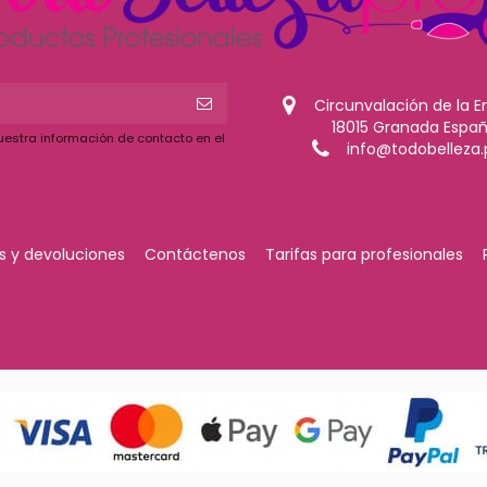
Circunvalación de la E
18015 Granada Espa
uestra información de contacto en el
info@todobelleza.
 y devoluciones
Contáctenos
Tarifas para profesionales