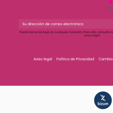
Puede darse de baja en cualquier momento. Para ello, consulte n
aviso legal.
Aviso legal
Política de Privacidad
Cambios