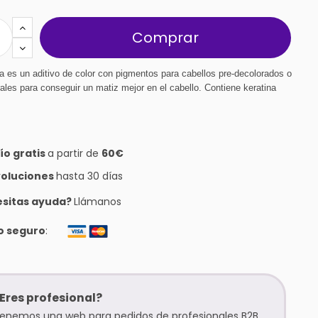
Comprar
 es un aditivo de color con pigmentos para cabellos pre-decolorados o 
rales para conseguir un matiz mejor en el cabello. Contiene keratina
ío gratis
a partir de
60€
oluciones
hasta 30 días
sitas ayuda?
Llámanos
o seguro
:
Eres profesional?
enemos una web para pedidos de profesionales B2B,