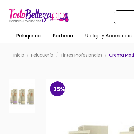
Peluqueria
Barberia
Utillaje y Accesorios
Inicio
Peluquería
Tintes Profesionales
Crema Mati
-35%