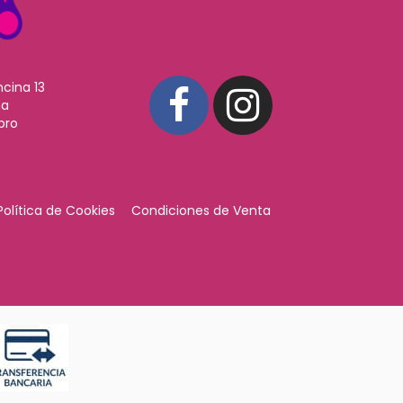
ncina 13
ña
pro
Política de Cookies
Condiciones de Venta