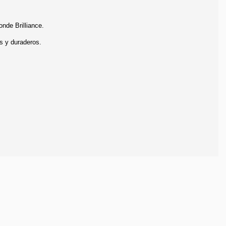
nde Brilliance.
s y duraderos.