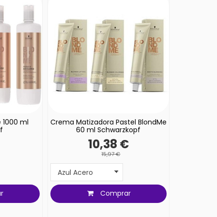
 1000 ml
Crema Matizadora Pastel BlondMe
f
60 ml Schwarzkopf
10,38 €
15,97 €
r
Comprar