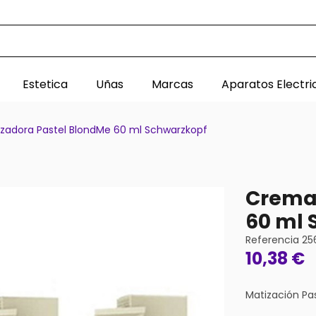
Estetica
Uñas
Marcas
Aparatos Electri
zadora Pastel BlondMe 60 ml Schwarzkopf
Crema 
60 ml 
Referencia
25
10,38 €
Matización Pa