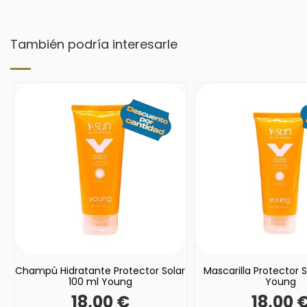
También podría interesarle
Champú Hidratante Protector Solar
Mascarilla Protector S
100 ml Young
Young
18,00 €
18,00 