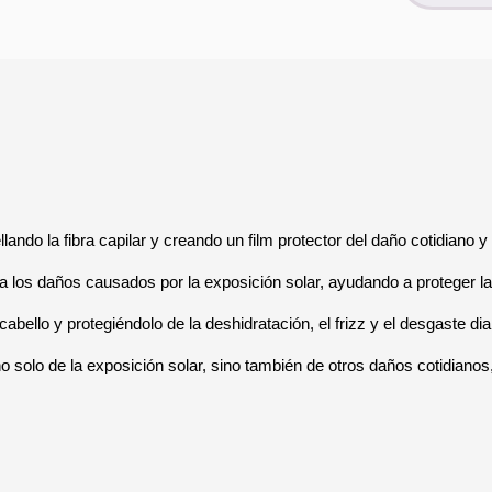
llando la fibra capilar y creando un film protector del daño cotidiano y 
a los daños causados por la exposición solar, ayudando a proteger la 
l cabello y protegiéndolo de la deshidratación, el frizz y el desgaste d
no solo de la exposición solar, sino también de otros daños cotidiano