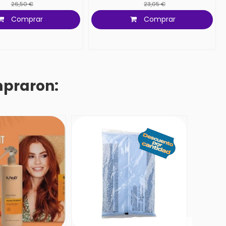
26,50 €
23,05 €
Comprar
Comprar
mpraron: