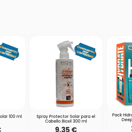
Pack Hidr
olar 100 ml
Spray Protector Solar para el
Deep
Cabello Bioxil 300 ml
€
9,35 €