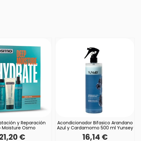
atación y Reparación
Acondicionador Bifasico Arandano
 Moisture Osmo
Azul y Cardamomo 500 ml Yunsey
21,20 €
16,14 €