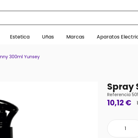
Estetica
Uñas
Marcas
Aparatos Electri
Sunny 300ml Yunsey
Spray 
Referencia
50
10,12 €