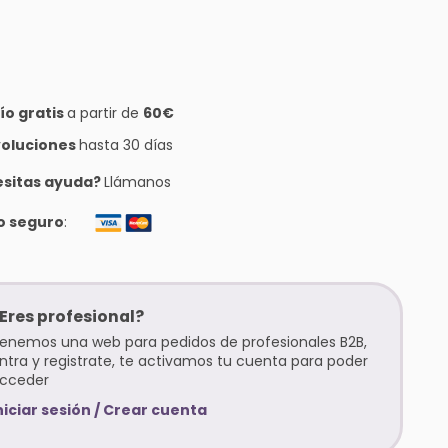
ío gratis
a partir de
60€
oluciones
hasta 30 días
sitas ayuda?
Llámanos
o seguro
:
Eres profesional?
enemos una web para pedidos de profesionales B2B,
ntra y registrate, te activamos tu cuenta para poder
cceder
niciar sesión / Crear cuenta