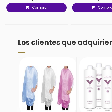
Comprar
Compra
Los clientes que adquiri