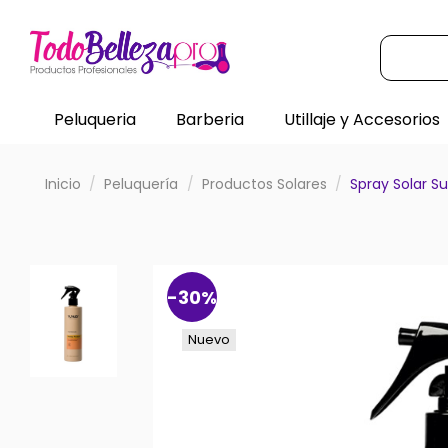
Peluqueria
Barberia
Utillaje y Accesorios
Inicio
Peluquería
Productos Solares
Spray Solar 
-30%
Nuevo