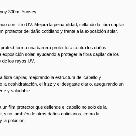
unny 300ml Yunsey
do con filtro UV. Mejora la peinabilidad, sellando la fibra capilar 
lm protector del daño cotidiano y frente a la exposición solar. 
protect forma una barrera protectora contra los daños 
 exposición solar, ayudando a proteger la fibra capilar de los 
s de los rayos UV.
a fibra capilar, mejorando la estructura del cabello y 
e la deshidratación, el frizz y el desgaste diario, asegurando un 
rte y saludable.
 un film protector que defiende el cabello no solo de la 
r, sino también de otros daños cotidianos, como la 
 la polución.