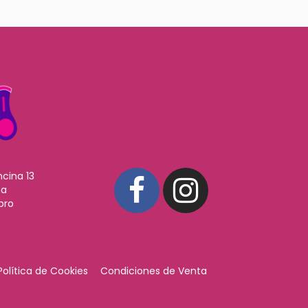
ncina 13
ña
pro
Política de Cookies
Condiciones de Venta