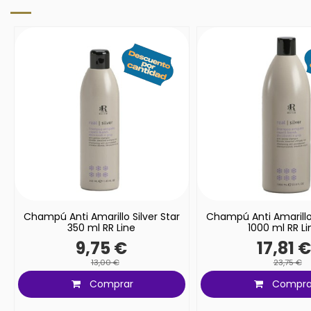
Champú Anti Amarillo Silver Star
Champú Anti Amarillo 
350 ml RR Line
1000 ml RR Li
9,75 €
17,81 
13,00 €
23,75 €
Comprar
Compra