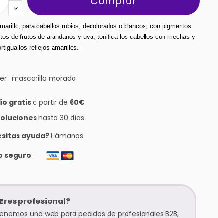
Comprar
amarillo, para cabellos rubios, decolorados o blancos, con pigmentos 
tos de frutos de arándanos y uva, tonifica los cabellos con mechas y 
tigua los reflejos amarillos.
ver
mascarilla morada
ío gratis
a partir de
60€
oluciones
hasta 30 días
sitas ayuda?
Llámanos
o seguro
:
Eres profesional?
enemos una web para pedidos de profesionales B2B,