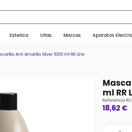
Estetica
Uñas
Marcas
Aparatos Electri
carilla Anti Amarillo Silver 1000 ml RR Line
Mascar
ml RR 
Referencia
RC
18,62 €