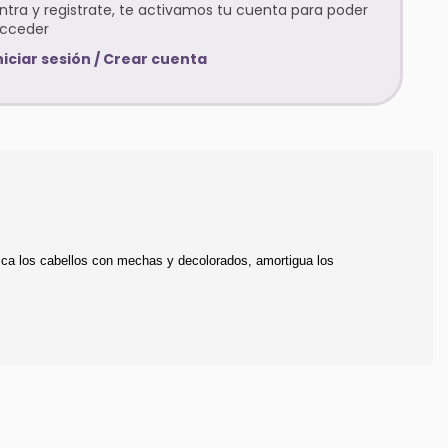
ntra y registrate, te activamos tu cuenta para poder
cceder
niciar sesión / Crear cuenta
fica los cabellos con mechas y decolorados, amortigua los