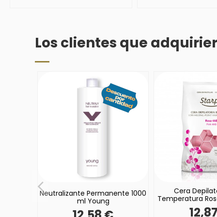
Los clientes que adquiri
Cera Depilat
Neutralizante Permanente 1000
Temperatura Rosa
ml Young
12,8
12,58 €