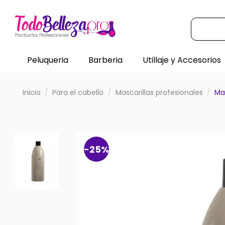
Peluqueria
Barberia
Utillaje y Accesorios
Inicio
Para el cabello
Mascarillas profesionales
Mas
-25%