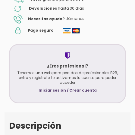
Devoluciones
hasta 30 días
Necesitas ayuda?
Llámanos
Pago seguro
:
¿Eres profesional?
Tenemos una web para pedidos de profesionales B2B,
entra y registrate, te activamos tu cuenta para poder
acceder
Iniciar sesión / Crear cuenta
Descripción