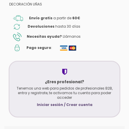
DECORACIÓN UÑAS
Envío gratis
a partir de
60€
Devoluciones
hasta 30 días
Necesitas ayuda?
Llámanos
Pago seguro
:
¿Eres profesional?
Tenemos una web para pedidos de profesionales B2B,
entra y registrate, te activamos tu cuenta para poder
acceder
Iniciar sesión / Crear cuenta