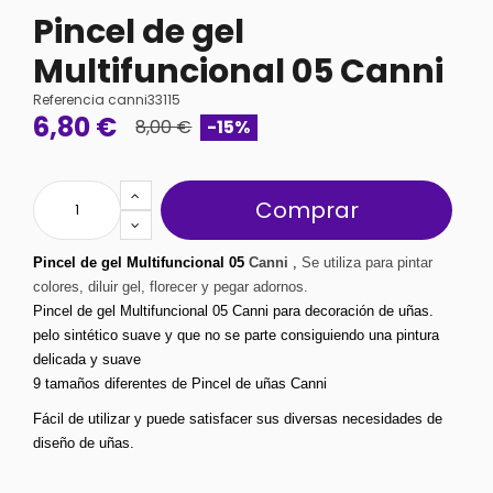
Pincel de gel
Multifuncional 05 Canni
Referencia
canni33115
6,80 €
8,00 €
-15%
Comprar
Pincel de gel Multifuncional 05 
Canni
 , 
Se utiliza para pintar
colores, diluir gel, florecer y pegar adornos.
Pincel de gel Multifuncional 05 Canni para decoración de uñas.
pelo sintético suave y que no se parte consiguiendo una pintura 
delicada y suave
9 tamaños diferentes de Pincel de uñas Canni
Fácil de utilizar y puede satisfacer sus diversas necesidades de 
diseño de uñas.