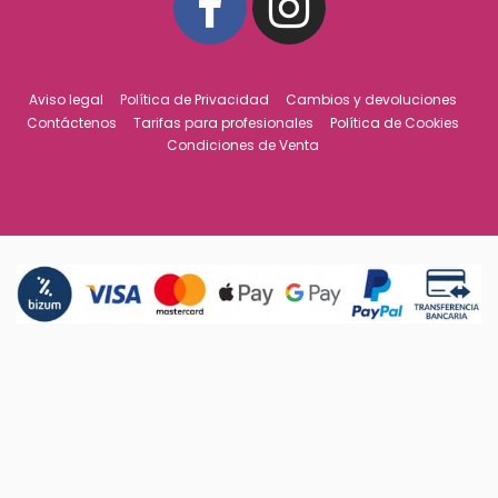
Aviso legal
Política de Privacidad
Cambios y devoluciones
Contáctenos
Tarifas para profesionales
Política de Cookies
Condiciones de Venta