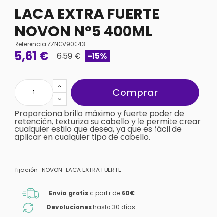
LACA EXTRA FUERTE
NOVON Nº5 400ML
Referencia
ZZNOV90043
5,61 €
6,59 €
-15%
Comprar
Proporciona brillo máximo y fuerte poder de
retención, texturiza su cabello y le permite crear
cualquier estilo que desea, ya que es fácil de
aplicar en cualquier tipo de cabello.
fijación
NOVON
LACA EXTRA FUERTE
Envío gratis
a partir de
60€
Devoluciones
hasta 30 días