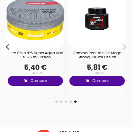
Cera Brillo Nº6 Super Aqua Hair
Gomina Red Hair Gel Mega
Gel 175 ml Ossion
Strong 300 ml Ossion
5,40 €
5,81 €
9,00 €
9,68 €
Comprar
Comprar