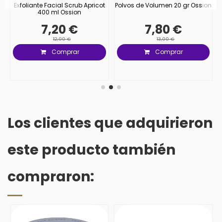
Exfoliante Facial Scrub Apricot
Polvos de Volumen 20 gr Ossion
400 ml Ossion
7,20 €
7,80 €
12,00 €
13,00 €
Comprar
Comprar
Los clientes que adquirieron
este producto también
compraron: