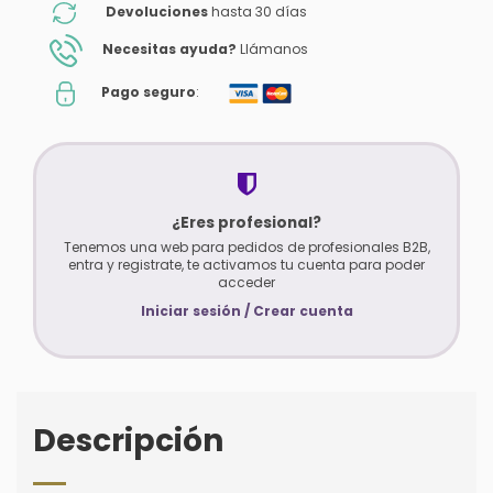
Devoluciones
hasta 30 días
Necesitas ayuda?
Llámanos
Pago seguro
:
¿Eres profesional?
Tenemos una web para pedidos de profesionales B2B,
entra y registrate, te activamos tu cuenta para poder
acceder
Iniciar sesión / Crear cuenta
Descripción