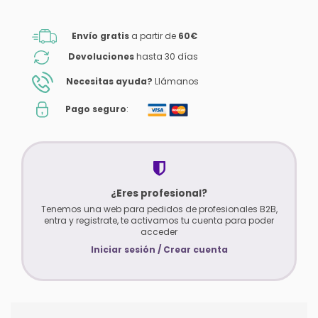
Envío gratis
a partir de
60€
Devoluciones
hasta 30 días
Necesitas ayuda?
Llámanos
Pago seguro
:
¿Eres profesional?
Tenemos una web para pedidos de profesionales B2B,
entra y registrate, te activamos tu cuenta para poder
acceder
Iniciar sesión / Crear cuenta