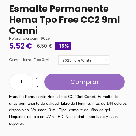
Esmalte Permanente
Hema Tpo Free CC2 9ml
Canni
Referencia
canni9025
5,52 €
6,50 €
-15%
Canni Hema Free 9ml
Comprar
Esmalte Permanente Hema Free CC2 9ml
 Canni
.
 Esmalte de 
uñas permanente de calidad, Libre de Hemma. más de 144 colores 
disponibles. Volumen: 9 ml. Tipo: esmalte de uñas de gel.  
Requiere: remojo de UV y LED. Necesidad: capa base y capa 
superior.