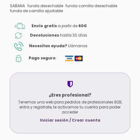
SABANA
funda desechable
funda camilla desechable
funda de camilla ajustable
Envío gratis
a partir de
60€
Devoluciones
hasta 30 días
Necesitas ayuda?
Llámanos
Pago seguro
:
¿Eres profesional?
Tenemos una web para pedidos de profesionales B2B,
entra y registrate, te activamos tu cuenta para poder
acceder
Iniciar sesión / Crear cuenta