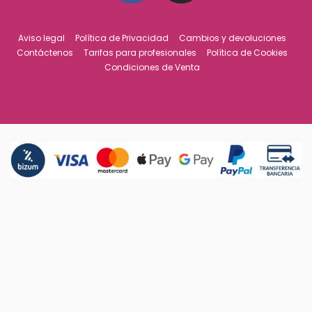
Aviso legal
Política de Privacidad
Cambios y devoluciones
Contáctenos
Tarifas para profesionales
Política de Cookies
Condiciones de Venta