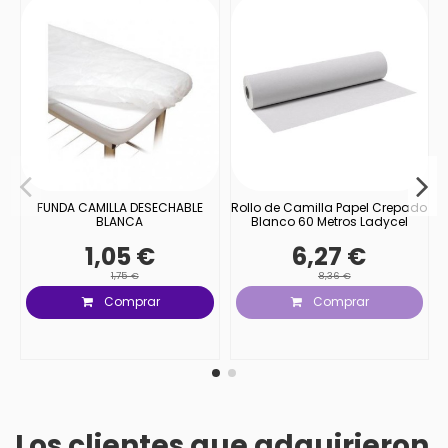
FUNDA CAMILLA DESECHABLE
Rollo de Camilla Papel Crepado
BLANCA
Blanco 60 Metros Ladycel
1,05 €
6,27 €
1,75 €
8,36 €
Comprar
Comprar
Los clientes que adquirieron