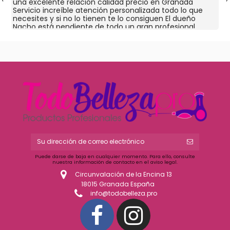
una excelente relación calidad precio en Granada
Servicio increíble atención personalizada todo lo que
necesites y si no lo tienen te lo consiguen El dueño
Nacho está pendiente de todo un gran profesional
Puede darse de baja en cualquier momento. Para ello, consulte
nuestra información de contacto en el aviso legal.
Circunvalación de la Encina 13
18015 Granada España
info@todobelleza.pro