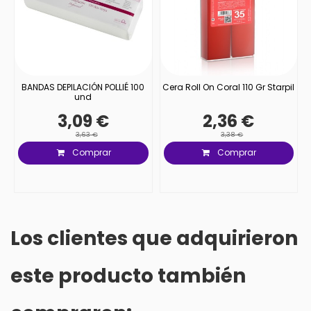
BANDAS DEPILACIÓN POLLIÉ 100
Cera Roll On Coral 110 Gr Starpil
und
3,09 €
2,36 €
3,63 €
3,38 €
Comprar
Comprar
Los clientes que adquirieron
este producto también