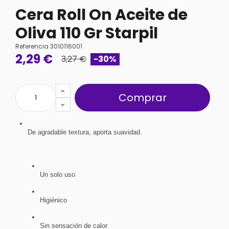
Cera Roll On Aceite de
Oliva 110 Gr Starpil
Referencia
3010116001
2,29 €
3,27 €
-30%
Comprar
De agradable textura, aporta suavidad.
Un solo uso
Higiénico
Sin sensación de calor