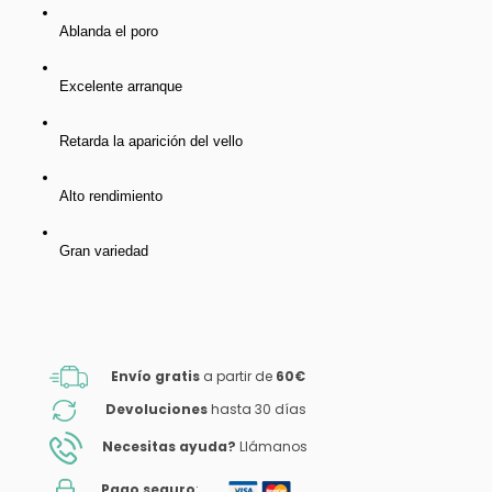
Ablanda el poro 
Excelente arranque
Retarda la aparición del vello
Alto rendimiento
Gran variedad
Envío gratis
a partir de
60€
Devoluciones
hasta 30 días
Necesitas ayuda?
Llámanos
Pago seguro
: