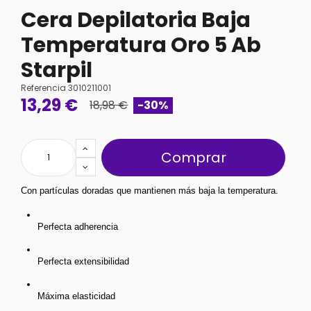
Cera Depilatoria Baja
Temperatura Oro 5 Ab
Starpil
Referencia
3010211001
13,29 €
18,98 €
-30%
Comprar
Con partículas doradas que mantienen más baja la temperatura.
Perfecta adherencia
Perfecta extensibilidad
Máxima elasticidad