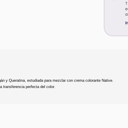
T
e
a
I
án y Queratina, estudiada para mezclar con crema colorante Native.
transferencia perfecta del color.