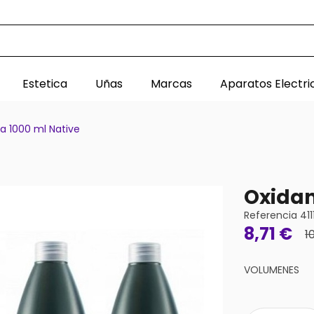
Estetica
Uñas
Marcas
Aparatos Electri
 1000 ml Native
Oxidan
Referencia
411
8,71 €
1
VOLUMENES