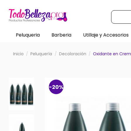
Peluqueria
Barberia
Utillaje y Accesorios
Inicio
Peluquería
Decoloración
Oxidante en Crema
-20%