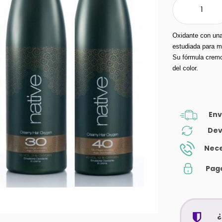
Oxidante con una
estudiada para m
Su fórmula cremo
del color.
Env
Dev
Nece
Pag
¿