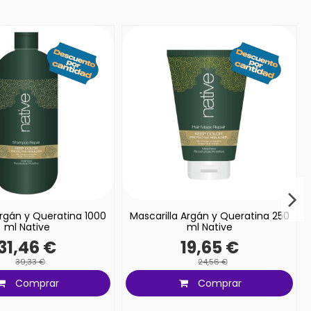
gán y Queratina 1000
Mascarilla Argán y Queratina 250
ml Native
ml Native
31,46 €
19,65 €
39,33 €
24,56 €
Comprar
Comprar