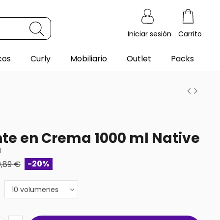
Iniciar sesión
Carrito
cos
Curly
Mobiliario
Outlet
Packs
te en Crema 1000 ml Native
1
-20%
0,89 €