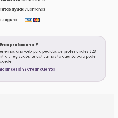
sitas ayuda?
Llámanos
o seguro
:
Eres profesional?
enemos una web para pedidos de profesionales B2B,
ntra y registrate, te activamos tu cuenta para poder
cceder
niciar sesión / Crear cuenta