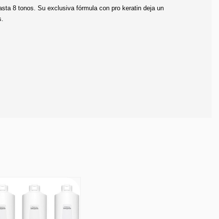
sta 8 tonos. Su exclusiva fórmula con pro keratin deja un 
s.