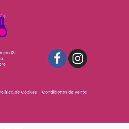
ncina 13
ña
pro
Política de Cookies
Condiciones de Venta