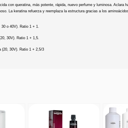
ecida con queratina, más potente, rápida, nuevo perfume y luminosa. Aclara ha
noso. La keratina refuerza y reemplaza la estructura gracias a los aminoácido
 30 o 40V). Ratio 1 + 1.
20, 30V). Ratio 1 + 1,5.
 (20, 30V). Ratio 1 + 2,5/3