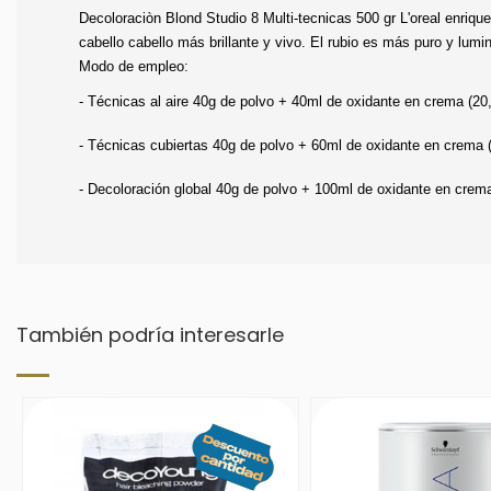
Decoloraciòn Blond Studio 8 Multi-tecnicas 500 gr L'oreal enriqu
cabello cabello más brillante y vivo. El rubio es más puro y lumi
Modo de empleo:
- Técnicas al aire 40g de polvo + 40ml de oxidante en crema (20,
- Técnicas cubiertas 40g de polvo + 60ml de oxidante en crema (
- Decoloración global 40g de polvo + 100ml de oxidante en crema
También podría interesarle