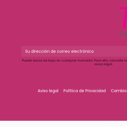
Puede darse de baja en cualquier momento. Para ello, consulte n
aviso legal.
Aviso legal
Política de Privacidad
Cambios