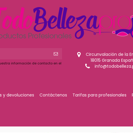
Circunvalación de la E
18015 Granada Espa
uestra información de contacto en el
info@todobelleza.
 y devoluciones
Contáctenos
Tarifas para profesionales