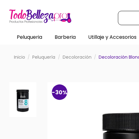
Peluqueria
Barberia
Utillaje y Accesorios
Inicio
Peluquería
Decoloración
Decoloraciòn Blond
-30%