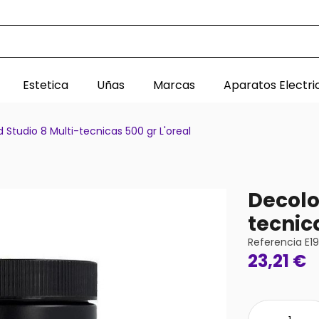
Estetica
Uñas
Marcas
Aparatos Electri
 Studio 8 Multi-tecnicas 500 gr L'oreal
Decolo
tecnic
Referencia
E1
23,21 €