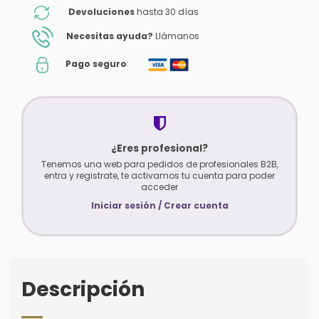
Devoluciones
hasta 30 días
Necesitas ayuda?
Llámanos
Pago seguro
:
¿Eres profesional?
Tenemos una web para pedidos de profesionales B2B,
entra y registrate, te activamos tu cuenta para poder
acceder
Iniciar sesión / Crear cuenta
Descripción