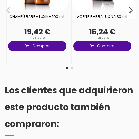
CHAMPÙ BARBA LUXINA 100 ml.
ACEITE BARBA LUXINA 30 ml
19,42 €
16,24 €
25,89 €
21,66 €
Comprar
Comprar
Los clientes que adquirieron
este producto también
compraron: