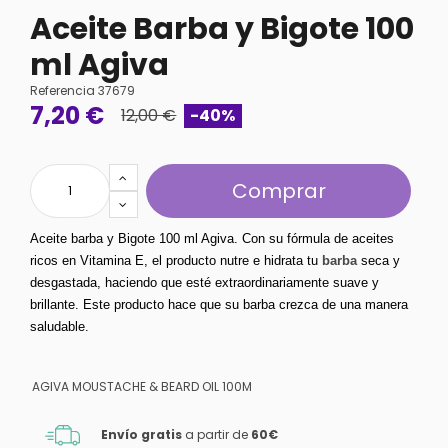
Aceite Barba y Bigote 100
ml Agiva
Referencia
37679
7,20 €
12,00 €
-40%
Comprar
Aceite barba y Bigote 100 ml Agiva. Con su fórmula de aceites 
ricos en Vitamina E, el producto nutre e hidrata tu 
barba
 seca y 
desgastada, haciendo que esté extraordinariamente suave y 
brillante. Este producto hace que su barba crezca de una manera 
saludable. 
AGIVA MOUSTACHE & BEARD OIL 100M
Envío gratis
a partir de
60€