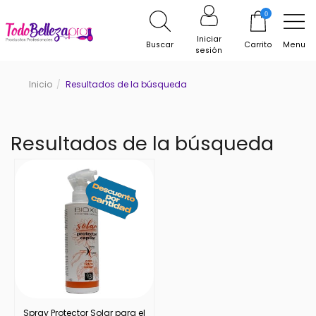
0
Iniciar
Buscar
Carrito
Menu
sesión
Inicio
Resultados de la búsqueda
Resultados de la búsqueda
Spray Protector Solar para el