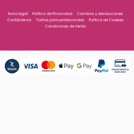
Aviso legal
Política de Privacidad
Cambios y devoluciones
Contáctenos
Tarifas para profesionales
Política de Cookies
Condiciones de Venta