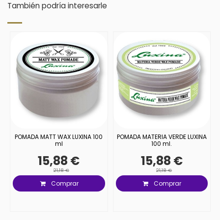
También podría interesarle
POMADA MATT WAX LUXINA 100
POMADA MATERIA VERDE LUXINA
ml
100 ml.
15,88 €
15,88 €
21,18 €
21,18 €
Comprar
Comprar