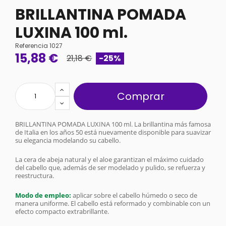
BRILLANTINA POMADA
LUXINA 100 ml.
Referencia
1027
15,88 €
21,18 €
-25%
Comprar
BRILLANTINA POMADA LUXINA 100 ml. La brillantina más famosa
de Italia en los años 50 está nuevamente disponible para suavizar
su elegancia modelando su cabello.
La cera de abeja natural y el aloe garantizan el máximo cuidado
del cabello que, además de ser modelado y pulido, se refuerza y ​​
reestructura.
Modo de empleo:
aplicar sobre el cabello húmedo o seco de
manera uniforme.
El cabello está reformado y combinable con un
efecto compacto extrabrillante.