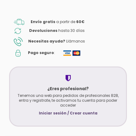
Envío gratis
a partir de
60€
Devoluciones
hasta 30 días
Necesitas ayuda?
Llámanos
Pago seguro
:
¿Eres profesional?
Tenemos una web para pedidos de profesionales B2B,
entra y registrate, te activamos tu cuenta para poder
acceder
Iniciar sesión / Crear cuenta