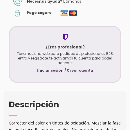
Necesitas ayuda?
Llámanos
Pago seguro
:
¿Eres profesional?
Tenemos una web para pedidos de profesionales B2B,
entra y registrate, te activamos tu cuenta para poder
acceder
Iniciar sesión / Crear cuenta
Descripción
Corrector del color en tintes de oxidación. Mezclar la fase
A con la fase B a partes iguales. No usar ninguna de las