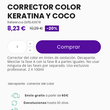
CORRECTOR COLOR
KERATINA Y COCO
Referencia
DLPEL43978
8,23 €
10,29 €
-20%
Comprar
Corrector del color en tintes de oxidación. Decapante.
Mezclar la fase A con la fase B a partes iguales. No usar
ninguna de las fases por separado. Uso exclusivo
profesional. 2 X 100ml
decapante
corrector del color
Envío gratis
a partir de
60€
Devoluciones
hasta 30 días