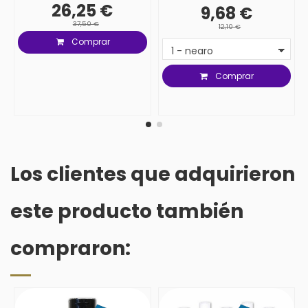
26,25 €
9,68 €
37,50 €
12,10 €
Comprar
Comprar
Los clientes que adquirieron
este producto también
compraron: